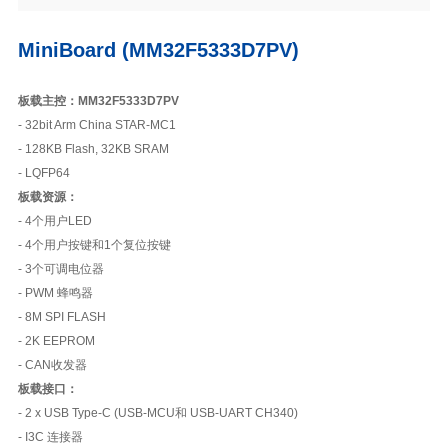
MiniBoard (MM32F5333D7PV)
板载主控：MM32F5333D7PV
- 32bit Arm China STAR-MC1
- 128KB Flash, 32KB SRAM
- LQFP64
板载资源：
- 4个用户LED
- 4个用户按键和1个复位按键
- 3个可调电位器
- PWM 蜂鸣器
- 8M SPI FLASH
- 2K EEPROM
- CAN收发器
板载接口：
- 2 x USB Type-C (USB-MCU和 USB-UART CH340)
- I3C 连接器