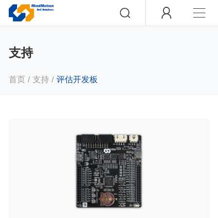
支持
首页
/
支持
/
评估开发板