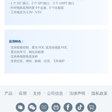
- 1 个 I2C 接口、2 个 SPI 接口、 3 个 UART 接口
- 针对电机应用内置 4个运放、5 个比较器
- 工作电压为 2.0V - 5.5V
应用特色：
- 支持双模控制，霍尔 FOC 或无传感器 FOC
- 霍尔自学习，相位自检测
- 支持单电阻电流采样
- 支持过压、堵转、缺相、过流、飞车保护
产品
应用
支持
公司信息
法律声明
隐私政策