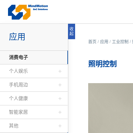
收
起
应用
首页
/
应用
/
工业控制
/
消费电子
照明控制
个人娱乐
手机周边
个人健康
智能家居
其他