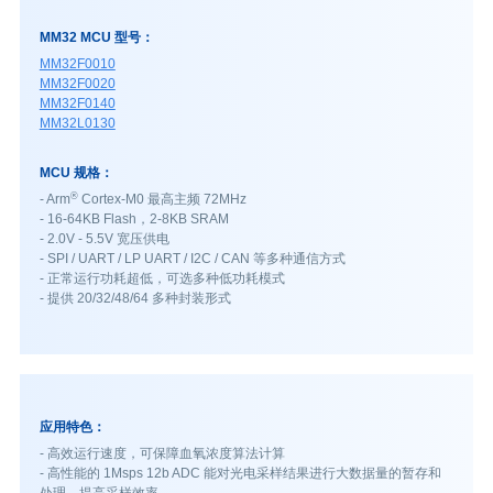
MM32 MCU 型号：
MM32F0010
MM32F0020
MM32F0140
MM32L0130
MCU 规格：
®
- Arm
Cortex-M0 最高主频 72MHz
- 16-64KB Flash，2-8KB SRAM
- 2.0V - 5.5V 宽压供电
- SPI / UART / LP UART / I2C / CAN 等多种通信方式
- 正常运行功耗超低，可选多种低功耗模式
- 提供 20/32/48/64 多种封装形式
应用特色：
- 高效运行速度，可保障血氧浓度算法计算
- 高性能的 1Msps 12b ADC 能对光电采样结果进行大数据量的暂存和
处理，提高采样效率