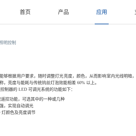
首页
产品
应用
照明控制
明灯能够根据用户要求，随时调整灯光亮度，颜色，从而影响室内光线明暗
称，亮度与能耗与传统钨丝灯泡效能相差 60% 以上。
0 微控制器的 LED 可调光系统的功能如下：
蓝牙实现遥控功能，可选其中的一种或几种
光强，实现自动调光
ED 灯颜色及亮度调节