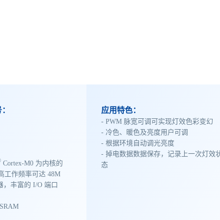
号：
应用特色：
- PWM 脉宽可调可实现灯效色彩变幻
- 冷色、暖色及亮度用户可调
- 根据环境自动调光亮度
- 掉电数据数据保存，记录上一次灯效
®
Cortex-M0 为内核的
态
高工作频率可达 48M
，丰富的 I/O 端口
B SRAM