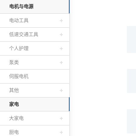
电机与电源
电动工具
低速交通工具
个人护理
泵类
伺服电机
其他
家电
大家电
厨电