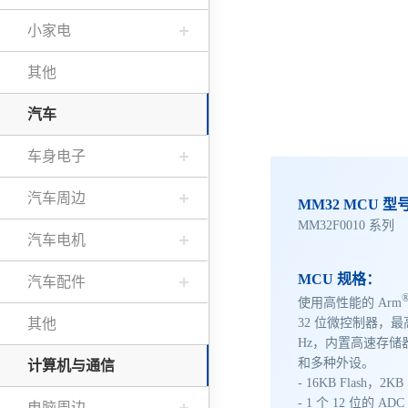
小家电
其他
汽车
车身电子
汽车周边
MM32 MCU 型
MM32F0010 系列
汽车电机
MCU 规格：
汽车配件
使用高性能的 Arm
其他
32 位微控制器，最
Hz，内置高速存储器
和多种外设。
计算机与通信
- 16KB Flash，2K
- 1 个 12 位的 ADC
电脑周边