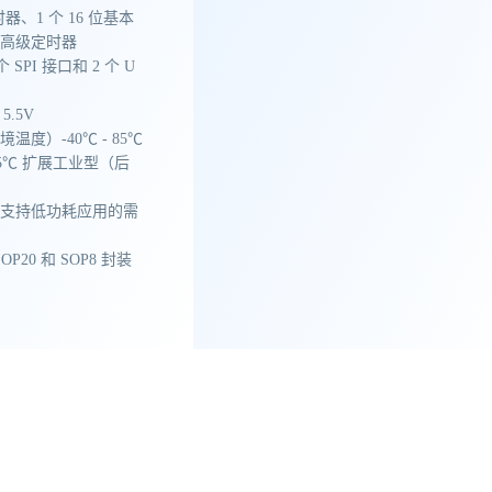
定时器、1 个 16 位基本
 位高级定时器
 个 SPI 接口和 2 个 U
5.5V
温度）-40℃ - 85℃
105℃ 扩展工业型（后
式支持低功耗应用的需
OP20 和 SOP8 封装