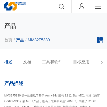
产品
首页
/
产品
/
MM32F5330
概述
文档
工具和软件
目标应用
产
产品描述
MM32F5330 是一款搭载了基于 Arm v8-M 架构 32 位 Star-MC1 内核（兼容
Cortex-M33）的 MCU 产品，最高工作频率可达120MHz。内置了128KB
Flash，32KB SRAM，并集成了丰富的I/O端口和外设模块，包括ADC，