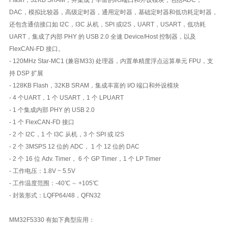
DAC，模拟比较器，高级定时器，通用定时器，基础定时器和低功耗定时器，
还包含通信接口如 I2C，I3C 从机，SPI 或I2S，UART，USART，低功耗
UART，集成了内部 PHY 的 USB 2.0 全速 Device/Host 控制器，以及
FlexCAN-FD 接口。
- 120MHz Star-MC1 (兼容M33) 处理器，内置单精度浮点运算单元 FPU，支
持 DSP 扩展
- 128KB Flash，32KB SRAM，集成丰富的 I/O 端口和外设模块
- 4 个UART，1 个 USART，1 个 LPUART
- 1 个集成内部 PHY 的 USB 2.0
- 1 个 FlexCAN-FD 接口
- 2 个 I2C，1 个 I3C 从机，3 个 SPI 或 I2S
- 2 个 3MSPS 12 位的 ADC， 1 个 12 位的 DAC
- 2 个 16 位 Adv. Timer， 6 个 GP Timer，1 个 LP Timer
- 工作电压：1.8V ~ 5.5V
- 工作温度范围：-40℃ ∼ +105℃
- 封装形式：LQFP64/48，QFN32
MM32F5330 有如下典型应用：