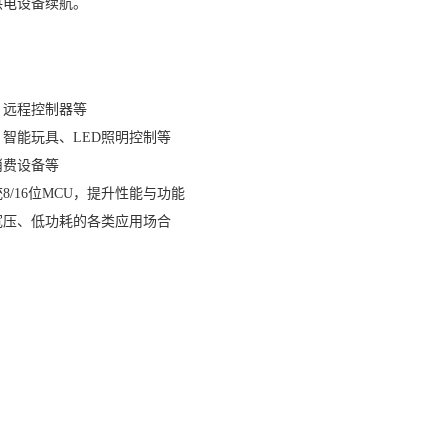
供电设备续航。
、远程控制器等
智能玩具、LED照明控制等
消费设备等
/16位MCU，提升性能与功能
宽压、低功耗的各类应用场合