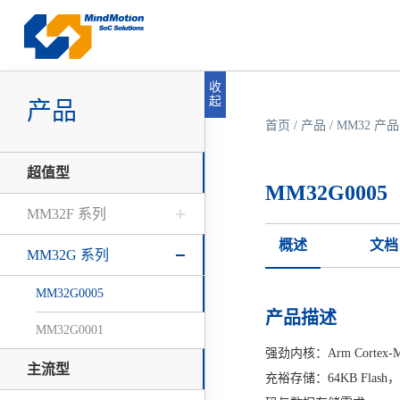
收
起
产品
首页
/
产品
/
MM32 产品
超值型
MM32G0005
MM32F 系列
概述
文档
MM32G 系列
MM32G0005
产品描述
MM32G0001
强劲内核：Arm Corte
主流型
充裕存储：64KB Flash，