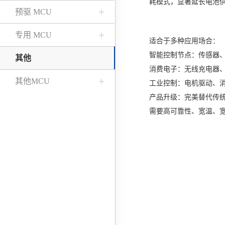
耗模式，显著延长电池
预驱 MCU
专用 MCU
适合于多种应用场合：
智能控制节点：传感器
其他
消费电子：无线充电器、
其他MCU
工业控制：电机驱动、
产品升级：完美替代传统8
需要高可靠性、宽温、