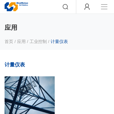
应用
首页
/
应用
/
工业控制
/
计量仪表
计量仪表