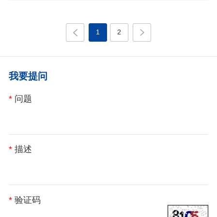
1
2
我要提问
问题
描述
验证码