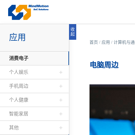
收
起
应用
首页
/
应用
/
计算机与通
消费电子
电脑周边
个人娱乐
手机周边
个人健康
智能家居
其他