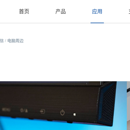
首页
产品
应用
信
/
电脑周边