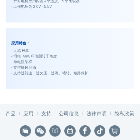
- 针对电机应用内置 4个运放、5 个比较器
- 工作电压为 2.0V - 5.5V
应用特色：
- 无感 FOC
- 滑模+锁相环估测转子角度
- 单电阻采样
- 支持顺风启动
- 支持过转速、过欠压、过流、堵转、短路保护
产品
应用
支持
公司信息
法律声明
隐私政策