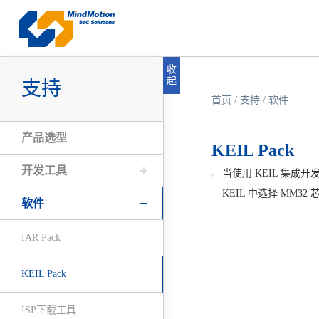
收
起
支持
首页
/
支持
/
软件
产品选型
KEIL Pack
开发工具
当使用 KEIL 集成
KEIL 中选择 MM3
软件
IAR Pack
KEIL Pack
ISP下载工具