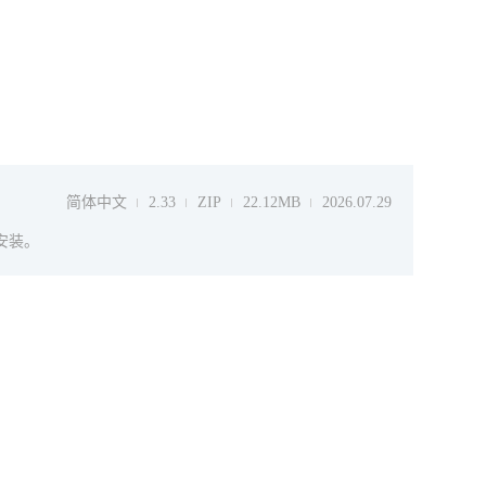
简体中文
2.33
ZIP
22.12MB
2026.07.29
动安装。