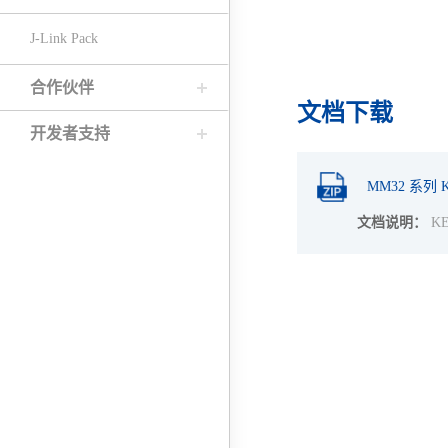
J-Link Pack
合作伙伴
文档下载
开发者支持
MM32 系列 
文档说明：
K