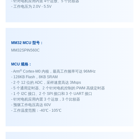
- 针对电机应用内置 4个运放、5 个比较器
- 工作电压为 2.0V - 5.5V
MM32 MCU 型号：
MM32SPIN560C
MCU 规格：
®
- Arm
Cortex-M0 内核，最高工作频率可达 96MHz
- 128KB Flash，8KB SRAM
- 2 个 12 位的 ADC，采样速度高达 3Msps
- 5 个通用定时器、2 个针对电机控制的 PWM 高级定时器
- 1 个 I2C 接口、2 个 SPI 接口和 3 个 UART 接口
- 针对电机应用内置 3 个运放，3 个比较器
- 预驱工作电压高达 60V
- 工作温度范围：-40℃ - 105℃