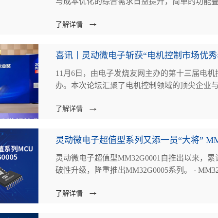
与成本优化的综合需求日益提升，简单的功能
破，源于...
了解详情
喜讯丨灵动微电子斩获“电机控制市场优秀
11月6日，由电子发烧友网主办的第十三届电
办。本次论坛汇聚了电机控制领域的顶尖企业
势与前沿技术应...
了解详情
灵动微电子超值型系列又添一员“大将” MM3
灵动微电子超值型MM32G0001自推出以来
破性升级，隆重推出MM32G00
了解详情