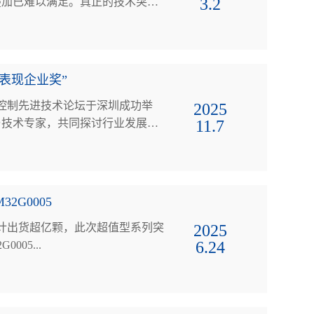
3.2
叠加已难以满足。真正的技术突
表现企业奖”
机控制先进技术论坛于深圳成功举
2025
11.7
与技术专家，共同探讨行业发展趋
2G0005
，累计出货超亿颗，此次超值型系列突
2025
6.24
05系列。 · MM32G0005...