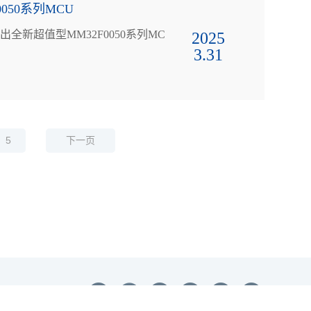
050系列MCU
2025
3.31
5
下一页