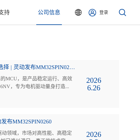
支持
公司信息
登录
电机控制 “硬核芯”，赋能高效电机驱动新选择 | 灵动发布MM32SPIN0268D6NV
的MCU，是产品稳定运行、高效
2026
6.26
D6NV，专为电机驱动量身打造...
MM32SPIN0260
机驱动领域，市场对高性能、高稳定
2026