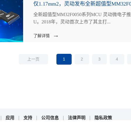
仅1.17mm2，灵动发布全新超值型MM32F0
全新超值型MM32F0050系列MCU 灵动微电子推出全新超值型MM32F0050系列MC
U。2018年，灵动首次上市了其主打...
了解详情
1
2
3
4
上一页
应用
支持
公司信息
法律声明
隐私政策
yright © 2025上海灵动微电子股份有限公司 All Rights Reserved