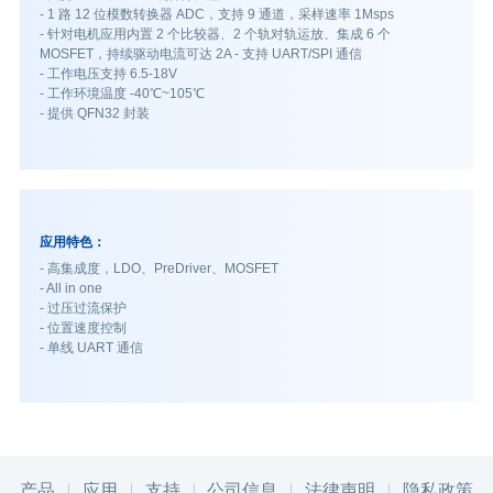
- 1 路 12 位模数转换器 ADC，支持 9 通道，采样速率 1Msps
- 针对电机应用内置 2 个比较器、2 个轨对轨运放、集成 6 个
MOSFET，持续驱动电流可达 2A - 支持 UART/SPI 通信
- 工作电压支持 6.5-18V
- 工作环境温度 -40℃~105℃
- 提供 QFN32 封装
应用特色：
- 高集成度，LDO、PreDriver、MOSFET
- All in one
- 过压过流保护
- 位置速度控制
- 单线 UART 通信
产品
应用
支持
公司信息
法律声明
隐私政策