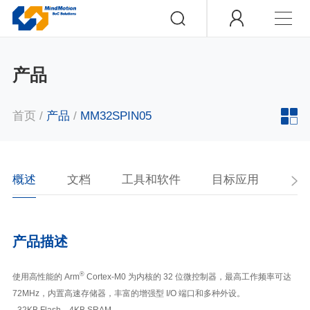
产品
首页
/
产品
/
MM32SPIN05
概述
文档
工具和软件
目标应用
产
产品描述
®
使用高性能的 Arm
Cortex-M0 为内核的 32 位微控制器，最高工作频率可达
72MHz，内置高速存储器，丰富的增强型 I/O 端口和多种外设。
- 32KB Flash，4KB SRAM