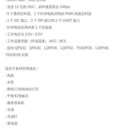
- 包含 12 位的 ADC，采样速度高达 1Msps
- 5 个通用定时器、1 个针对电机控制的 PWM 高级定时器
- 1 个 I2C 接口、2 个 SPI 接口和 2 个 UART 接口
- 针对电机应用内置 1 个比较器
- 工作电压为 2.0V - 5.5V
- 工作温度范围（环境温度）-40℃ - 85℃
- 提供 QFN32、QFN20、LQFP48、LQFP32、TSSOP20、LQFP48、
TSSOP28 封装
适合于多种应用场合：
- 风机
- 水泵
- 两轮/三轮电动自行车
- 平衡车/滑板车
- 服务器风机
- 吊扇
- 吊扇灯
- 落地扇