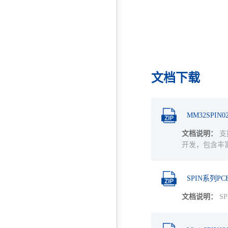
文档下载
MM32SPIN
文档说明：
支持
开发，包含丰
SPIN系列P
文档说明：
S