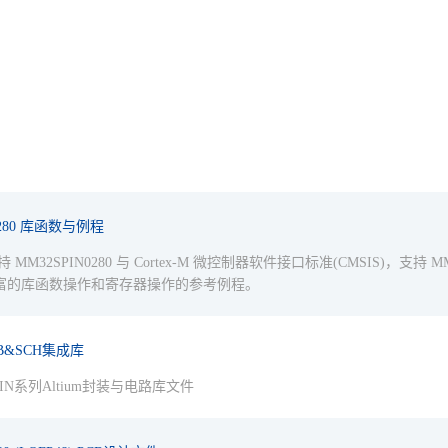
0280 库函数与例程
 MM32SPIN0280 与 Cortex-M 微控制器软件接口标准(CMSIS)，支持 MM32 标准
富的库函数操作和寄存器操作的参考例程。
CB&SCH集成库
PIN系列Altium封装与电路库文件