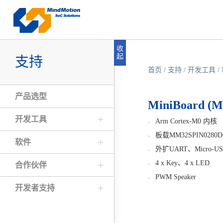
收
起
支持
首页
/
支持
/
开发工具
/
产品选型
MiniBoard (
开发工具
Arm Cortex-M0 内核
板载MM32SPIN0280
软件
外扩UART、Micro-U
4 x Key、4 x LED
合作伙伴
PWM Speaker
开发者支持