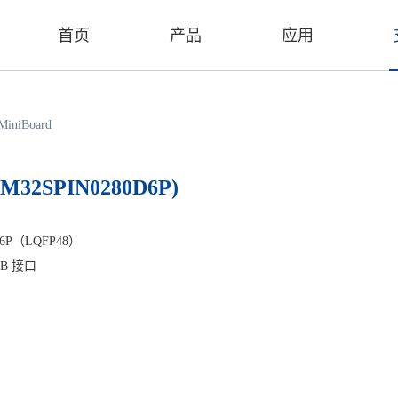
首页
产品
应用
MiniBoard
MM32SPIN0280D6P)
D6P（LQFP48）
SB 接口