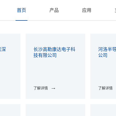
首页
产品
应用
（深
长沙高勒康达电子科
河洛半
技有限公司
公司
了解详情
了解详情