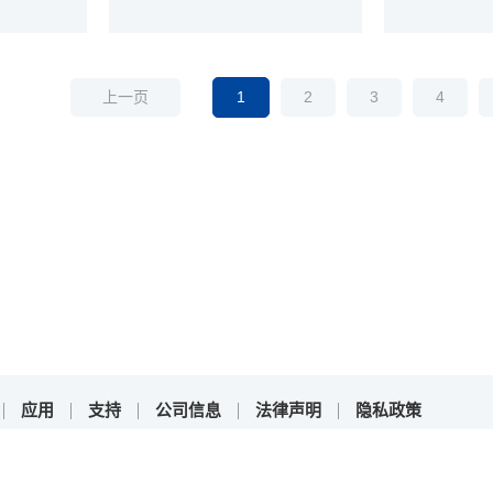
1
2
3
4
上一页
应用
支持
公司信息
法律声明
隐私政策
yright © 2025上海灵动微电子股份有限公司 All Rights Reserved
沪ICP备11013417号