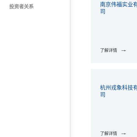
南京伟福实业
投资者关系
司
了解详情
杭州戎象科技
司
了解详情