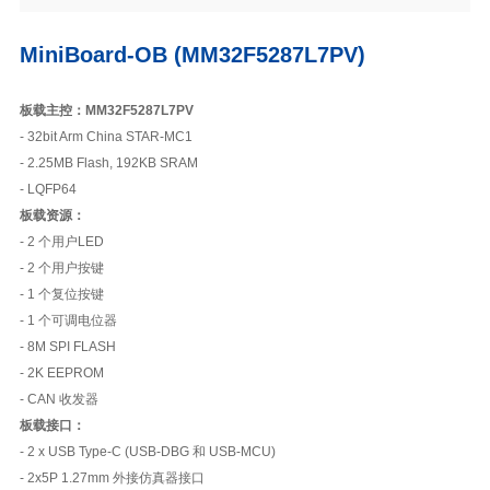
MiniBoard-OB (MM32F5287L7PV)
板载主控：MM32F5287L7PV
- 32bit Arm China STAR-MC1
- 2.25MB Flash, 192KB SRAM
- LQFP64
板载资源：
- 2 个用户LED
- 2 个用户按键
- 1 个复位按键
- 1 个可调电位器
- 8M SPI FLASH
- 2K EEPROM
- CAN 收发器
板载接口：
- 2 x USB Type-C (USB-DBG 和 USB-MCU)
- 2x5P 1.27mm 外接仿真器接口