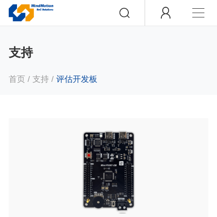
支持
首页
/
支持
/
评估开发板