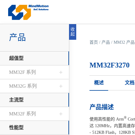
收
起
产品
首页
/
产品
/
MM32 产品
超值型
MM32F3270
MM32F 系列
概述
文档
MM32G 系列
主流型
产品描述
MM32F 系列
®
使用高性能的 Arm
Co
达 120MHz，内置高速
性能型
- 512KB Flash，128KB 