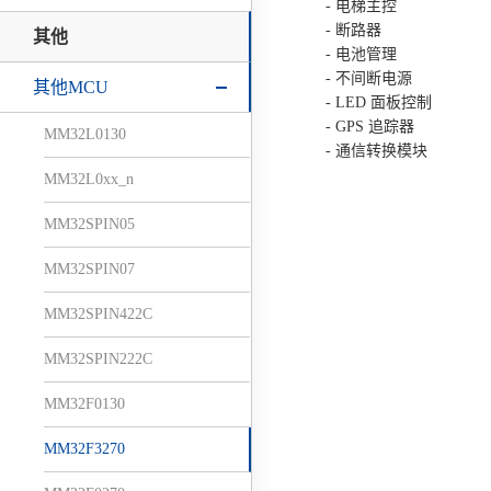
- 电梯主控
- 断路器
其他
- 电池管理
- 不间断电源
其他MCU
- LED 面板控制
- GPS 追踪器
MM32L0130
- 通信转换模块
MM32L0xx_n
MM32SPIN05
MM32SPIN07
MM32SPIN422C
MM32SPIN222C
MM32F0130
MM32F3270