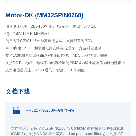
Motor-DK (MM32SPIN0268)
输入电压范围：28V-100V
输入电流范围：建议不超过2A
使用250V/16A N-MOS管x6
使用内建GBW 11.5MHz高速运放x4，支持配置为PGA
MCU内建5V LDO和预驱电路
支持有/无霍尔，方波/弦波驱动
支持1/2电阻电流采样
BEMF电压回授使用 ADC 采样/内置比较器
支持DC Bus电压、母线平均电流检测
使用MCU内建比较器作为过电流保护
支持电位器调速，UART通讯，按键，LED等功能
文档下载
MM32SPIN0268库函数与例程
文档说明： 支持 MM32SPIN0268 与 Cortex-M 微控制器软件接口标准
(CMSIS)，支持 MM32 标准库(Standard peripheral library)，支持 IAR