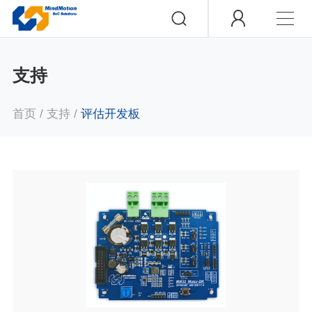
支持
首页
/
支持
/
评估开发板