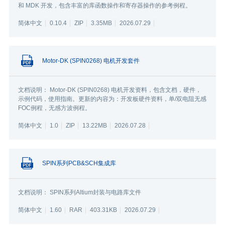
和 MDK 开发，包含丰富的库函数操作和寄存器操作的参考例程。
简体中文
0.10.4
ZIP
3.35MB
2026.07.29
Motor-DK (SPIN0268) 电机开发套件
文档说明： Motor-DK (SPIN0268) 电机开发资料，包含文档，硬件，
示例代码，使用指南。更新的内容为：开发板硬件资料，单/双电阻无感
FOC例程，无感方波例程。
简体中文
1.0
ZIP
13.22MB
2026.07.28
SPIN系列PCB&SCH集成库
文档说明： SPIN系列Altium封装与电路库文件
简体中文
1.60
RAR
403.31KB
2026.07.29