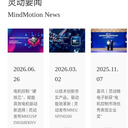
灵动要闻
MindMotion News
2026.06.
2026.03.
2025.11.
26
02
07
电机控制 “硬
以技术创新夯
喜讯丨灵动微
核芯”，赋能
实产品，驱动
电子斩获“电
高效电机驱动
能效革新 | 灵
机控制市场优
新选择 | 灵动
动发布MM32
秀表现企业
发布MM32SP
SPIN0260
奖”
IN0268D6NV