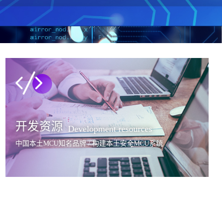
开发资源
Development resources
中国本土MCU知名品牌 / 构建本土安全MCU系统